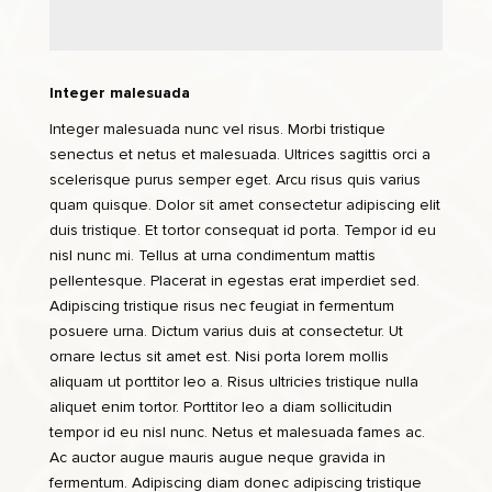
Integer malesuada
Integer malesuada nunc vel risus. Morbi tristique
senectus et netus et malesuada. Ultrices sagittis orci a
scelerisque purus semper eget. Arcu risus quis varius
quam quisque. Dolor sit amet consectetur adipiscing elit
duis tristique. Et tortor consequat id porta. Tempor id eu
nisl nunc mi. Tellus at urna condimentum mattis
pellentesque. Placerat in egestas erat imperdiet sed.
Adipiscing tristique risus nec feugiat in fermentum
posuere urna. Dictum varius duis at consectetur. Ut
ornare lectus sit amet est. Nisi porta lorem mollis
aliquam ut porttitor leo a. Risus ultricies tristique nulla
aliquet enim tortor. Porttitor leo a diam sollicitudin
tempor id eu nisl nunc. Netus et malesuada fames ac.
Ac auctor augue mauris augue neque gravida in
fermentum. Adipiscing diam donec adipiscing tristique