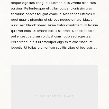
neque egestas congue. Euismod quis viverra nibh cras
pulvinar. Pellentesque elit ullamcorper dignissim cras
tincidunt lobortis feugiat vivamus. Maecenas ultricies mi
eget mauris pharetra et ultrices neque ornare. Mattis
nunc sed blandit libero. Vitae tortor condimentum lacinia
quis vel eros. Ut ornare lectus sit amet. Donec et odio
pellentesque diam volutpat commodo sed egestas.
Pellentesque elit ullamcorper dignissim cras tincidunt
lobortis. Ut tellus elementum sagittis vitae et leo duis ut.