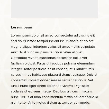
Lorem ipsum
Lorem ipsum dolor sit amet, consectetur adipiscing elit,
sed do eiusmod tempor incididunt ut labore et dolore
magna aliqua. Interdum varius sit amet mattis vulputate
enim. Nisl nunc mi ipsum faucibus vitae aliquet.
Commodo viverra maecenas accumsan lacus vel
facilisis volutpat. Purus ut faucibus pulvinar elementum
integer. Tortor posuere ac ut consequat. Blandit turpis
cursus in hac habitasse platea dictumst quisque. Duis at
consectetur lorem donec massa sapien faucibus. Vel
turpis nunc eget lorem dolor sed viverra. Dignissim
sodales ut eu sem integer. Dapibus ultrices in iaculis
nunc. Tellus at urna condimentum mattis pellentesque id
nibh tortor. Ante metus dictum at tempor commodo.