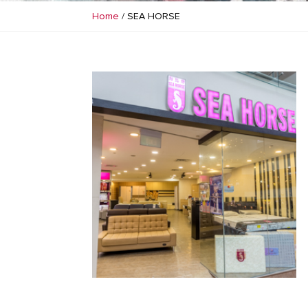
Home
/
SEA HORSE