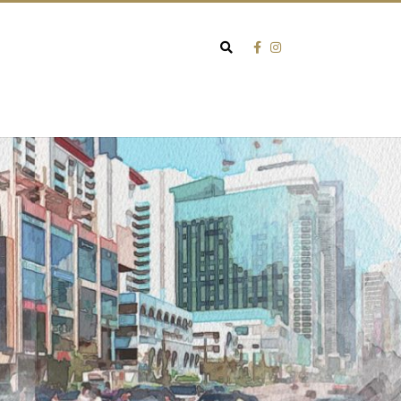
Search
for: